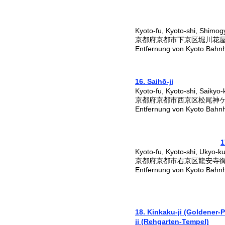
Kyoto-fu, Kyoto-shi, Shimo
京都府京都市下京区堀川花
Entfernung von Kyoto Bahn
16. Saihō-ji
Kyoto-fu, Kyoto-shi, Saikyo-
京都府京都市西京区松尾神
Entfernung von Kyoto Bahn
1
Kyoto-fu, Kyoto-shi, Ukyo-k
京都府京都市右京区龍安寺
Entfernung von Kyoto Bahn
18. Kinkaku-ji (Goldener-
ji (Rehgarten-Tempel)