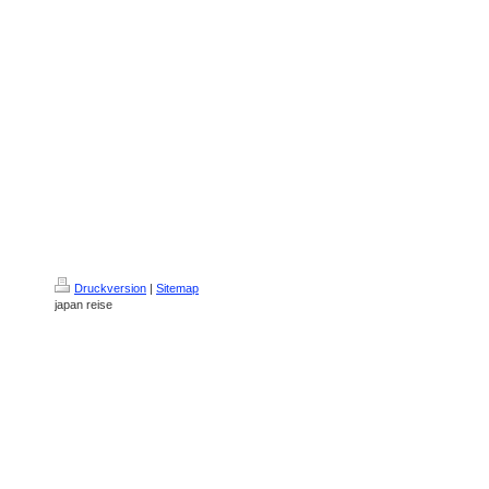
Druckversion
|
Sitemap
japan reise