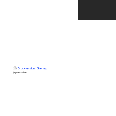
Druckversion
|
Sitemap
japan reise