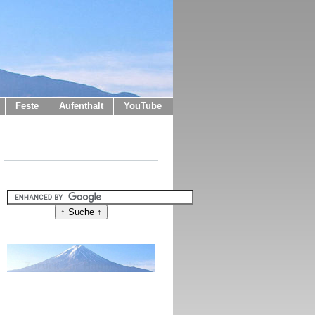
Feste
Aufenthalt
YouTube