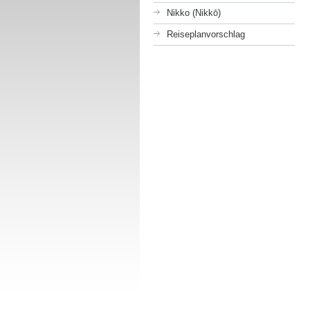
Nikko (Nikkō)
Reiseplanvorschlag